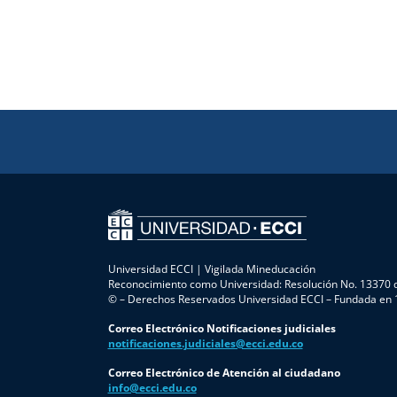
Universidad ECCI | Vigilada Mineducación
Reconocimiento como Universidad: Resolución No. 13370 d
© – Derechos Reservados Universidad ECCI – Fundada en
Correo Electrónico Notificaciones judiciales
notificaciones.judiciales@ecci.edu.co
Correo Electrónico de Atención al ciudadano
info@ecci.edu.co