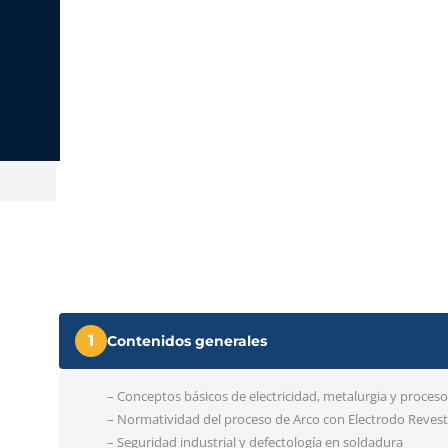
1
Contenidos generales
– Conceptos básicos de electricidad, metalurgia y proce
– Normatividad del proceso de Arco con Electrodo Reves
– Seguridad industrial y defectología en soldadura