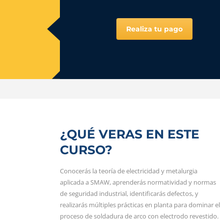
Realiza tu pago
¿QUÉ VERAS EN ESTE
CURSO?
Conocerás la teoría de electricidad y metalurgia
aplicada a SMAW, aprenderás normatividad y normas
de seguridad industrial, identificarás defectos, y
realizarás múltiples prácticas en planta para dominar el
proceso de soldadura de arco con electrodo revestido.