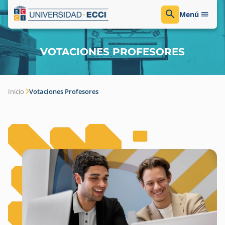
Menú
VOTACIONES PROFESORES
Inicio
Votaciones Profesores