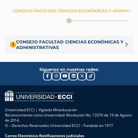
CONSEJO FACULTAD CIENCIAS ECONÓMICAS Y ADMINISTR
CONS
CONSEJO FACULTAD CIENCIAS ECONÓMICAS Y
1
ADMINISTRATIVAS
Síguenos en nuestras redes:
Universidad ECCI | Vigilada Mineducación
Reconocimiento como Universidad: Resolución No. 13370 de 19 de Agosto
de 2014.
© – Derechos Reservados Universidad ECCI – Fundada en 1977
Correo Electrónico Notificaciones judiciales