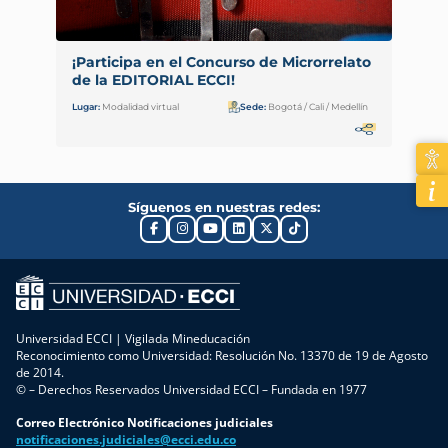
¡Participa en el Concurso de Microrrelato
de la EDITORIAL ECCI!
Lugar:
Modalidad virtual
Sede:
Bogotá / Cali / Medellín
Síguenos en nuestras redes:
Universidad ECCI | Vigilada Mineducación
Reconocimiento como Universidad: Resolución No. 13370 de 19 de Agosto
de 2014.
© – Derechos Reservados Universidad ECCI – Fundada en 1977
Correo Electrónico Notificaciones judiciales
notificaciones.judiciales@ecci.edu.co