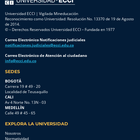
Universidad ECCI | Vigilada Mineducación
Reconocimiento como Universidad: Resolución No. 13370 de 19 de Agosto
de 2014.
© – Derechos Reservados Universidad ECCI – Fundada en 1977
Correo Electrónico Notificaciones judiciales
notificaciones.judiciales@ecci.edu.co
Correo Electrónico de Atención al ciudadano
info@ecci.edu.co
SEDES
BOGOTÁ
Carrera 19 # 49 - 20
Localidad de Teusaquillo
CALI
Av 4 Norte No. 13N - 03
MEDELLÍN
Calle 49 # 45 - 65
EXPLORA LA UNIVERSIDAD
Nosotros
Normatividad