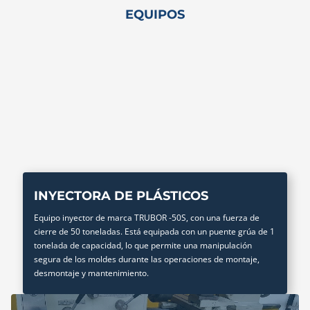
EQUIPOS
INYECTORA DE PLÁSTICOS
Equipo inyector de marca TRUBOR -50S, con una fuerza de
cierre de 50 toneladas. Está equipada con un puente grúa de 1
tonelada de capacidad, lo que permite una manipulación
segura de los moldes durante las operaciones de montaje,
desmontaje y mantenimiento.