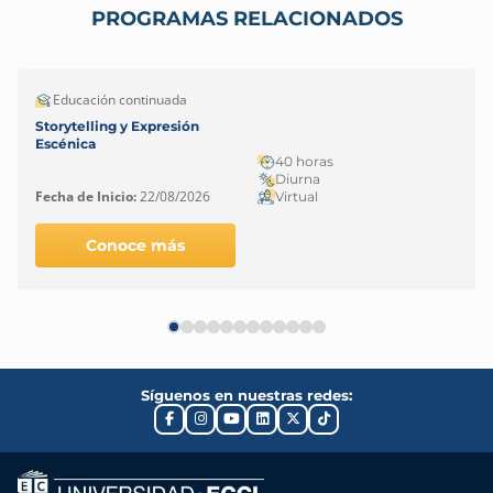
PROGRAMAS RELACIONADOS
Educación continuada
Storytelling y Expresión
Escénica
40 horas
Diurna
Fecha de Inicio:
22/08/2026
Virtual
Conoce más
Síguenos en nuestras redes: