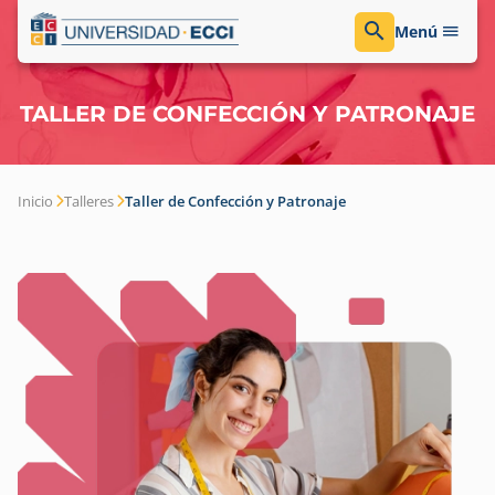
Menú
TALLER DE CONFECCIÓN Y PATRONAJE
Inicio
Talleres
Taller de Confección y Patronaje