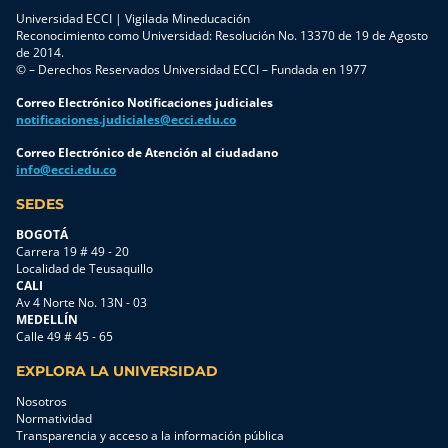
Universidad ECCI | Vigilada Mineducación
Reconocimiento como Universidad: Resolución No. 13370 de 19 de Agosto
de 2014.
© – Derechos Reservados Universidad ECCI – Fundada en 1977
Correo Electrónico Notificaciones judiciales
notificaciones.judiciales@ecci.edu.co
Correo Electrónico de Atención al ciudadano
info@ecci.edu.co
SEDES
BOGOTÁ
Carrera 19 # 49 - 20
Localidad de Teusaquillo
CALI
Av 4 Norte No. 13N - 03
MEDELLÍN
Calle 49 # 45 - 65
EXPLORA LA UNIVERSIDAD
Nosotros
Normatividad
Transparencia y acceso a la información pública