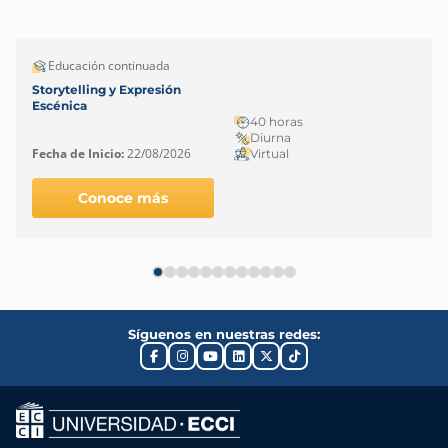
Educación continuada
Storytelling y Expresión
Escénica
40 horas
Diurna
Fecha de Inicio:
22/08/2026
Virtual
Conoce más
Síguenos en nuestras redes: