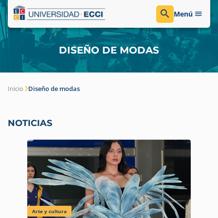
Menú
DISEÑO DE MODAS
Inicio
Diseño de modas
NOTICIAS
Arte y cultura