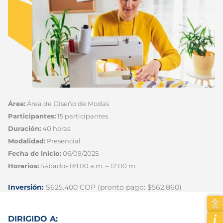
Área:
Área de Diseño de Modas
Participantes:
15 participantes
Duración:
40 horas
Modalidad:
Presencial
Fecha de inicio:
06/09/2025
Horarios:
Sábados 08:00 a.m. – 12:00 m
Inversión:
$625.400 COP (pronto pago: $562.860)
DIRIGIDO A: