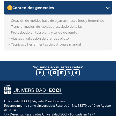
1
Contenidos generales
– Creación de moldes base de pijamas masculinos y femeninos
– Transformación de moldes y escalado de tallas
– Prototipado en tela plana y tejido de punto
– Ajustes y validación de prendas piloto
– Técnicas y herramientas de patronaje manual
Síguenos en nuestras redes:
Universidad ECCI | Vigilada Mineducación
Reconocimiento como Universidad: Resolución No. 13370 de 19 de Agosto
de 2014.
© – Derechos Reservados Universidad ECCI – Fundada en 1977