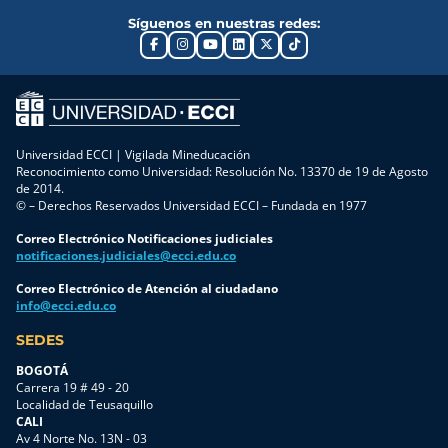
Síguenos en nuestras redes:
Universidad ECCI | Vigilada Mineducación
Reconocimiento como Universidad: Resolución No. 13370 de 19 de Agosto
de 2014.
© – Derechos Reservados Universidad ECCI – Fundada en 1977
Correo Electrónico Notificaciones judiciales
notificaciones.judiciales@ecci.edu.co
Correo Electrónico de Atención al ciudadano
info@ecci.edu.co
SEDES
BOGOTÁ
Carrera 19 # 49 - 20
Localidad de Teusaquillo
CALI
Av 4 Norte No. 13N - 03