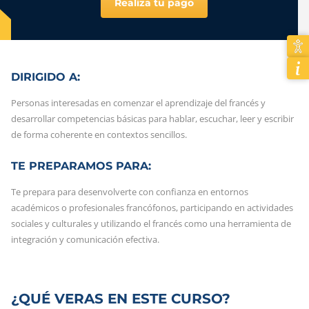
Realiza tu pago
DIRIGIDO A:
Personas interesadas en comenzar el aprendizaje del francés y
desarrollar competencias básicas para hablar, escuchar, leer y escribir
de forma coherente en contextos sencillos.
TE PREPARAMOS PARA:
Te prepara para desenvolverte con confianza en entornos
académicos o profesionales francófonos, participando en actividades
sociales y culturales y utilizando el francés como una herramienta de
integración y comunicación efectiva.
¿QUÉ VERAS EN ESTE CURSO?