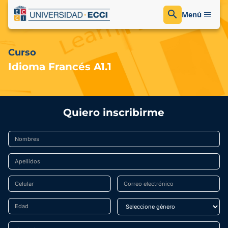
Menú
Curso
Idioma Francés A1.1
Quiero inscribirme