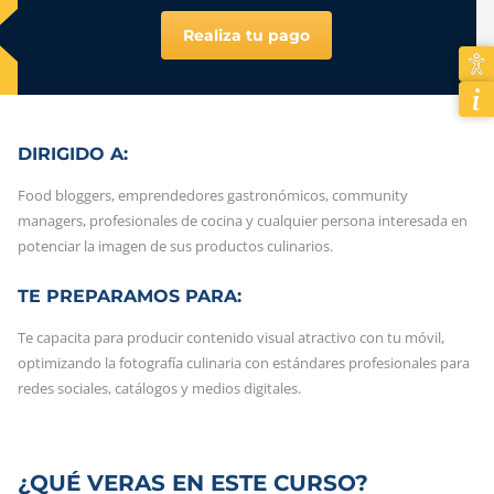
Realiza tu pago
DIRIGIDO A:
Food bloggers, emprendedores gastronómicos, community
managers, profesionales de cocina y cualquier persona interesada en
potenciar la imagen de sus productos culinarios.
TE PREPARAMOS PARA:
Te capacita para producir contenido visual atractivo con tu móvil,
optimizando la fotografía culinaria con estándares profesionales para
redes sociales, catálogos y medios digitales.
¿QUÉ VERAS EN ESTE CURSO?