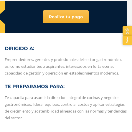
Realiza tu pago
DIRIGIDO A:
Emprendedores, gerentes y profesionales del sector gastronómico,
así como estudiantes o aspirantes, interesados en fortalecer su
capacidad de gestión y operación en establecimientos modernos.
TE PREPARAMOS PARA:
Te capacita para asumir la dirección integral de cocinas y negocios
gastronómicos, liderar equipos, controlar costos y aplicar estrategias
de crecimiento y sostenibilidad alineadas con las normas y tendencias
del sector.