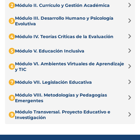
2
Módulo II. Currículo y Gestión Académica
Módulo III. Desarrollo Humano y Psicología
3
Evolutiva
4
Módulo IV. Teorías Críticas de la Evaluación
5
Módulo V. Educación Inclusiva
Módulo VI. Ambientes Virtuales de Aprendizaje
6
y TIC
7
Módulo VII. Legislación Educativa
Módulo VIII. Metodologías y Pedagogías
8
Emergentes
Módulo Transversal. Proyecto Educativo e
9
Investigación