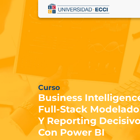
Curso
Business Intelligenc
Full-Stack Modelado
Y Reporting Decisiv
Con Power BI