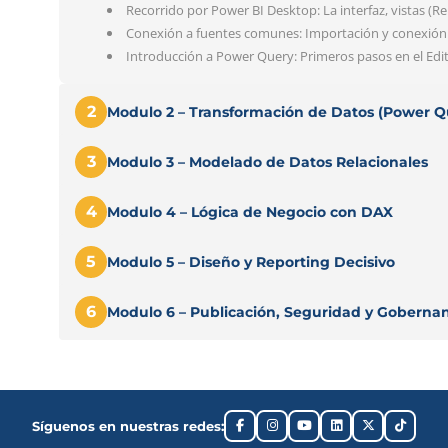
Recorrido por Power BI Desktop: La interfaz, vistas (R
Conexión a fuentes comunes: Importación y conexión 
Introducción a Power Query: Primeros pasos en el Edit
2
Modulo 2 – Transformación de Datos (Power 
3
Modulo 3 – Modelado de Datos Relacionales
4
Modulo 4 – Lógica de Negocio con DAX
5
Modulo 5 – Diseño y Reporting Decisivo
6
Modulo 6 – Publicación, Seguridad y Goberna
Síguenos en nuestras redes: