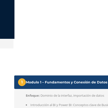
1
Modulo 1 – Fundamentos y Conexión de Datos
Enfoque:
Dominio de la interfaz, importación de datos
Introducción al BI y Power BI: Conceptos clave de Busin