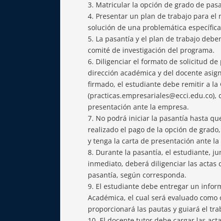
Matricular la opción de grado de pasa
Presentar un plan de trabajo para el
solución de una problemática específica
La pasantía y el plan de trabajo deb
comité de investigación del programa.
Diligenciar el formato de solicitud de 
dirección académica y del docente asig
firmado, el estudiante debe remitir a la
(practicas.empresariales@ecci.edu.co), 
presentación ante la empresa.
No podrá iniciar la pasantía hasta que
realizado el pago de la opción de grado, 
y tenga la carta de presentación ante l
Durante la pasantía, el estudiante, ju
inmediato, deberá diligenciar las actas d
pasantía, según corresponda.
El estudiante debe entregar un inform
Académica, el cual será evaluado como o
proporcionará las pautas y guiará el tra
El docente tutor debe cargar las acta