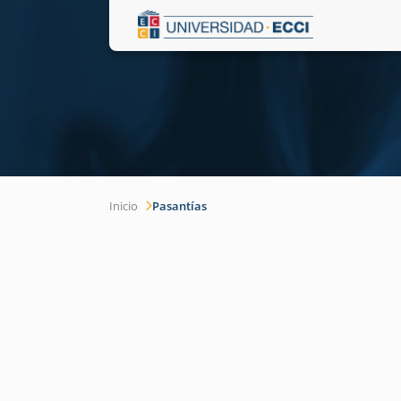
Inicio
Pasantías