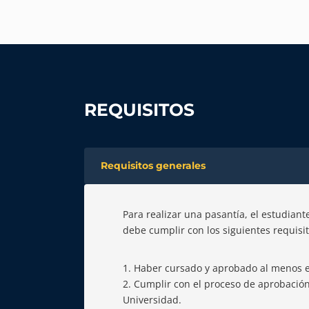
REQUISITOS
Requisitos generales
Para realizar una pasantía, el estudiant
debe cumplir con los siguientes requisit
Haber cursado y aprobado al menos el
Cumplir con el proceso de aprobación 
Universidad.