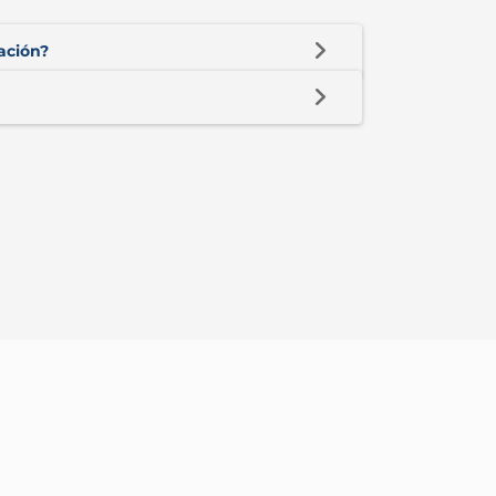
ación?