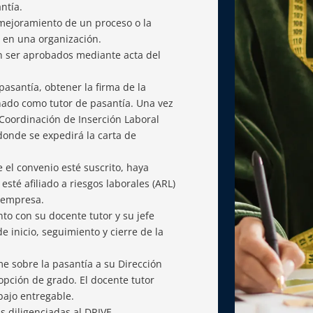
ntía.
 mejoramiento de un proceso o la
 en una organización.
en ser aprobados mediante acta del
pasantía, obtener la firma de la
nado como tutor de pasantía. Una vez
 Coordinación de Inserción Laboral
donde se expedirá la carta de
 el convenio esté suscrito, haya
esté afiliado a riesgos laborales (ARL)
a empresa.
nto con su docente tutor y su jefe
e inicio, seguimiento y cierre de la
e sobre la pasantía a su Dirección
pción de grado. El docente tutor
bajo entregable.
s diligenciadas al DRIVE