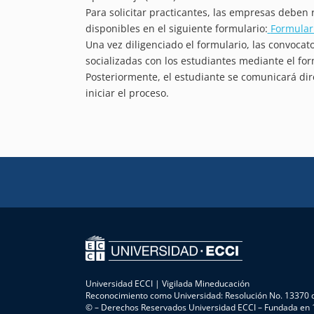
Para solicitar practicantes, las empresas deben r
disponibles en el siguiente formulario:
Formular
Una vez diligenciado el formulario, las convocat
socializadas con los estudiantes mediante el fo
Posteriormente, el estudiante se comunicará di
iniciar el proceso.
Universidad ECCI | Vigilada Mineducación
Reconocimiento como Universidad: Resolución No. 13370 d
© – Derechos Reservados Universidad ECCI – Fundada en