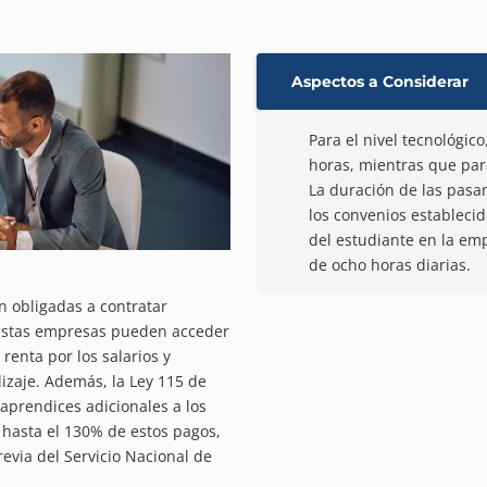
Aspectos a Considerar
Para el nivel tecnológic
horas, mientras que para
La duración de las pasan
los convenios establecid
del estudiante en la em
de ocho horas diarias.
 obligadas a contratar
 Estas empresas pueden acceder
renta por los salarios y
izaje. Además, la Ley 115 de
aprendices adicionales a los
hasta el 130% de estos pagos,
evia del Servicio Nacional de