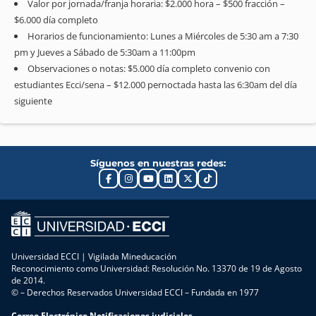
Valor por jornada/franja horaria: $2.000 hora – $500 fracción –
$6.000 día completo
Horarios de funcionamiento: Lunes a Miércoles de 5:30 am a 7:30
pm y Jueves a Sábado de 5:30am a 11:00pm
Observaciones o notas: $5.000 día completo convenio con
estudiantes Ecci/sena – $12.000 pernoctada hasta las 6:30am del día
siguiente
Síguenos en nuestras redes:
Universidad ECCI | Vigilada Mineducación
Reconocimiento como Universidad: Resolución No. 13370 de 19 de Agosto
de 2014.
© – Derechos Reservados Universidad ECCI – Fundada en 1977
Correo Electrónico Notificaciones judiciales