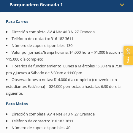
Parqueadero Granada 1
Para Carros
Dirección completa: AV 4 Nte #13 N 27 Granada
Teléfono de contacto: 316 182 3611
Número de cupos disponibles: 130
Valor por jornada/franja horaria:
$4.000 hora – $1.000 fracción –
$15.000 día completo
Horarios de funcionamiento: Lunes a Miércoles : 5:30 am a 7:30
pm y Jueves a Sábado de 5:30am a 11:00pm
Observaciones o notas:
$14.000 día completo (convenio con
estudiantes Ecci/sena) – $24.000 pernoctada hasta las 6:30 del día
siguiente.
Para Motos
Dirección completa: AV 4 Nte #13 N 27 Granada
Teléfono de contacto: 316 182 3611
Número de cupos disponibles: 40