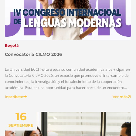
Bogotá
Convocatoria CILMO 2026
La Universidad ECCI invita a toda su comunidad académica a participar en
la Convocatoria CILMO 2026, un espacio que promueve el intercambio de
conocimientos, la investigación y el fortalecimiento de la cooperación
académica. Esta es una oportunidad para hacer parte de un encuentro
que reunirá a estudiantes, docentes, investigadores y demás integrantes
Inscríbete
Ver más
de la comunidad […]
16
SEPTIEMBRE