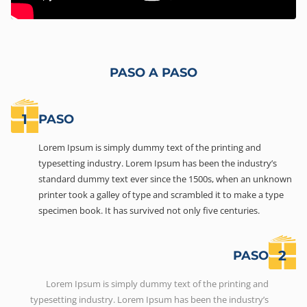
PASO A PASO
1
PASO
Lorem Ipsum is simply dummy text of the printing and
typesetting industry. Lorem Ipsum has been the industry’s
standard dummy text ever since the 1500s, when an unknown
printer took a galley of type and scrambled it to make a type
specimen book. It has survived not only five centuries.
2
PASO
Lorem Ipsum is simply dummy text of the printing and
typesetting industry. Lorem Ipsum has been the industry’s