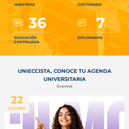
MAESTRÍAS
DOCTORADO
36
7
EDUCACIÓN
DIPLOMADOS
CONTINUADA
UNIECCISTA, CONOCE TU AGENDA
UNIVERSITARIA
Eventos
22
OCTUBRE