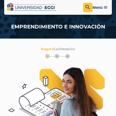
Menú
EMPRENDIMIENTO E INNOVACIÓN
Bogotá
Cali
Medellín