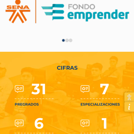
CIFRAS
31
7
PREGRADOS
ESPECIALIZACIONES
6
1