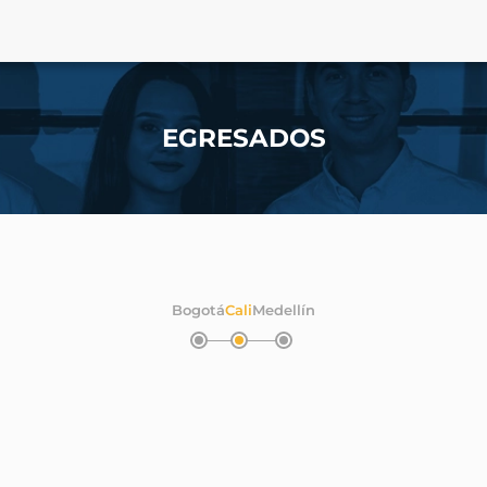
EGRESADOS
Bogotá
Cali
Medellín