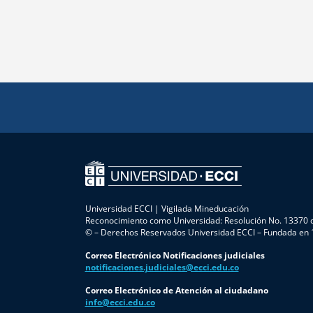
Universidad ECCI | Vigilada Mineducación
Reconocimiento como Universidad: Resolución No. 13370 d
© – Derechos Reservados Universidad ECCI – Fundada en
Correo Electrónico Notificaciones judiciales
notificaciones.judiciales@ecci.edu.co
Correo Electrónico de Atención al ciudadano
info@ecci.edu.co