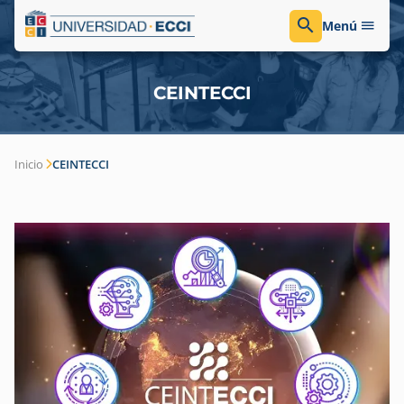
Menú
CEINTECCI
Inicio
CEINTECCI