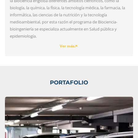
la Biociencia engloba diferentes ámbitos científicos, como la
biología, la química, la física, la tecnología médica, la farmacia, la
informática, las ciencias de la nutrición y la tecnología
medioambiental, por esta razón el programa de Biociencia-
bioingeniería se especializa actualmente en Salud pública y
epidemiología.
Ver más
PORTAFOLIO