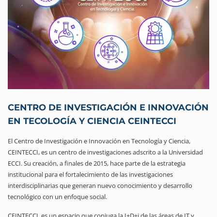
CENTRO DE INVESTIGACIÓN E INNOVACIÓN
EN TECOLOGÍA Y CIENCIA CEINTECCI
El Centro de Investigación e Innovación en Tecnología y Ciencia,
CEINTECCI, es un centro de investigaciones adscrito a la Universidad
ECCI. Su creación, a finales de 2015, hace parte de la estrategia
institucional para el fortalecimiento de las investigaciones
interdisciplinarias que generan nuevo conocimiento y desarrollo
tecnológico con un enfoque social.
CEINTECCI, es un espacio que conjuga la I+D+i de las áreas de IT y