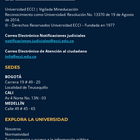
Universidad ECCI | Vigilada Mineducación
Reconocimiento como Universidad: Resolución No. 13370 de 19 de Agosto
de 2014.
© – Derechos Reservados Universidad ECCI – Fundada en 1977
Correo Electrónico Notificaciones judiciales
notificaciones.judiciales@ecci.edu.co
Correo Electrónico de Atención al ciudadano
info@ecci.edu.co
SEDES
BOGOTÁ
Carrera 19 # 49 - 20
Localidad de Teusaquillo
CALI
Av 4 Norte No. 13N - 03
MEDELLÍN
Calle 49 # 45 - 65
EXPLORA LA UNIVERSIDAD
Nosotros
Normatividad
Transparencia y acceso a la información pública