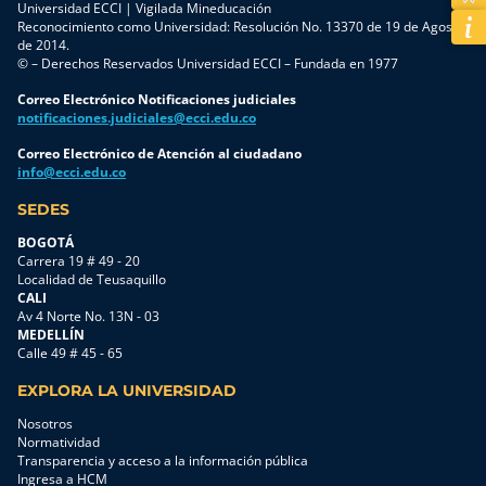
Universidad ECCI | Vigilada Mineducación
Reconocimiento como Universidad: Resolución No. 13370 de 19 de Agosto
de 2014.
© – Derechos Reservados Universidad ECCI – Fundada en 1977
Correo Electrónico Notificaciones judiciales
notificaciones.judiciales@ecci.edu.co
Correo Electrónico de Atención al ciudadano
info@ecci.edu.co
SEDES
BOGOTÁ
Carrera 19 # 49 - 20
Localidad de Teusaquillo
CALI
Av 4 Norte No. 13N - 03
MEDELLÍN
Calle 49 # 45 - 65
EXPLORA LA UNIVERSIDAD
Nosotros
Normatividad
Transparencia y acceso a la información pública
Ingresa a HCM