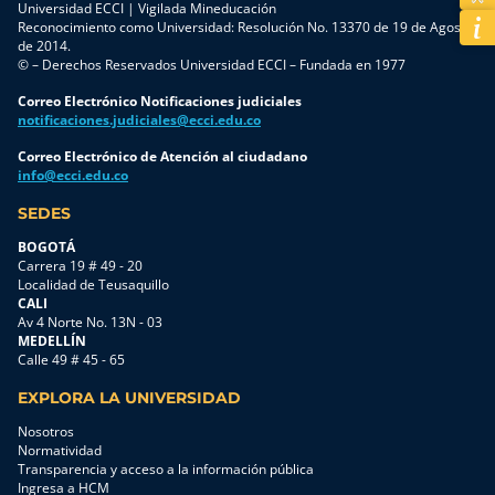
Universidad ECCI | Vigilada Mineducación
Reconocimiento como Universidad: Resolución No. 13370 de 19 de Agosto
de 2014.
© – Derechos Reservados Universidad ECCI – Fundada en 1977
Correo Electrónico Notificaciones judiciales
notificaciones.judiciales@ecci.edu.co
Correo Electrónico de Atención al ciudadano
info@ecci.edu.co
SEDES
BOGOTÁ
Carrera 19 # 49 - 20
Localidad de Teusaquillo
CALI
Av 4 Norte No. 13N - 03
MEDELLÍN
Calle 49 # 45 - 65
EXPLORA LA UNIVERSIDAD
Nosotros
Normatividad
Transparencia y acceso a la información pública
Ingresa a HCM