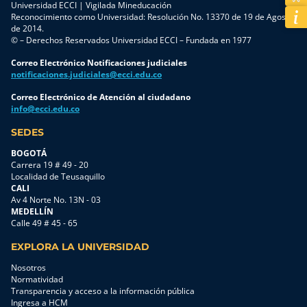
Universidad ECCI | Vigilada Mineducación
Reconocimiento como Universidad: Resolución No. 13370 de 19 de Agosto
de 2014.
© – Derechos Reservados Universidad ECCI – Fundada en 1977
Correo Electrónico Notificaciones judiciales
notificaciones.judiciales@ecci.edu.co
Correo Electrónico de Atención al ciudadano
info@ecci.edu.co
SEDES
BOGOTÁ
Carrera 19 # 49 - 20
Localidad de Teusaquillo
CALI
Av 4 Norte No. 13N - 03
MEDELLÍN
Calle 49 # 45 - 65
EXPLORA LA UNIVERSIDAD
Nosotros
Normatividad
Transparencia y acceso a la información pública
Ingresa a HCM