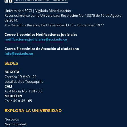
Universidad ECCI | Vigilada Mineducación
Reconocimiento como Universidad: Resolución No. 13370 de 19 de Agosto
de 2014.
© – Derechos Reservados Universidad ECCI – Fundada en 1977
Correo Electrónico Notificaciones judiciales
notificaciones.judiciales@ecci.edu.co
Correo Electrónico de Atención al ciudadano
info@ecci.edu.co
SEDES
BOGOTÁ
Carrera 19 # 49 - 20
Localidad de Teusaquillo
CALI
Av 4 Norte No. 13N - 03
MEDELLÍN
Calle 49 # 45 - 65
EXPLORA LA UNIVERSIDAD
Nosotros
Normatividad