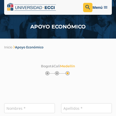
Menú
APOYO ECONÓMICO
Inicio
Apoyo Económico
Bogotá
Cali
Medellín