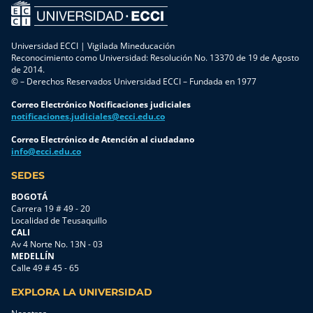
Universidad ECCI | Vigilada Mineducación
Reconocimiento como Universidad: Resolución No. 13370 de 19 de Agosto
de 2014.
© – Derechos Reservados Universidad ECCI – Fundada en 1977
Correo Electrónico Notificaciones judiciales
notificaciones.judiciales@ecci.edu.co
Correo Electrónico de Atención al ciudadano
info@ecci.edu.co
SEDES
BOGOTÁ
Carrera 19 # 49 - 20
Localidad de Teusaquillo
CALI
Av 4 Norte No. 13N - 03
MEDELLÍN
Calle 49 # 45 - 65
EXPLORA LA UNIVERSIDAD