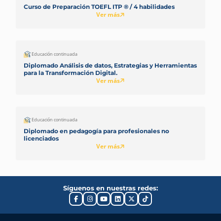
Curso de Preparación TOEFL ITP ® / 4 habilidades
Ver más
Educación continuada
Diplomado Análisis de datos, Estrategias y Herramientas
para la Transformación Digital.
Ver más
Educación continuada
Diplomado en pedagogía para profesionales no
licenciados
Ver más
Síguenos en nuestras redes: