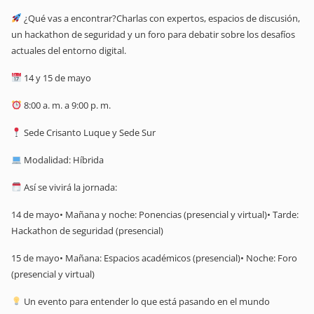
¿Qué vas a encontrar?Charlas con expertos, espacios de discusión,
un hackathon de seguridad y un foro para debatir sobre los desafíos
actuales del entorno digital.
14 y 15 de mayo
8:00 a. m. a 9:00 p. m.
Sede Crisanto Luque y Sede Sur
Modalidad: Híbrida
Así se vivirá la jornada:
14 de mayo• Mañana y noche: Ponencias (presencial y virtual)• Tarde:
Hackathon de seguridad (presencial)
15 de mayo• Mañana: Espacios académicos (presencial)• Noche: Foro
(presencial y virtual)
Un evento para entender lo que está pasando en el mundo