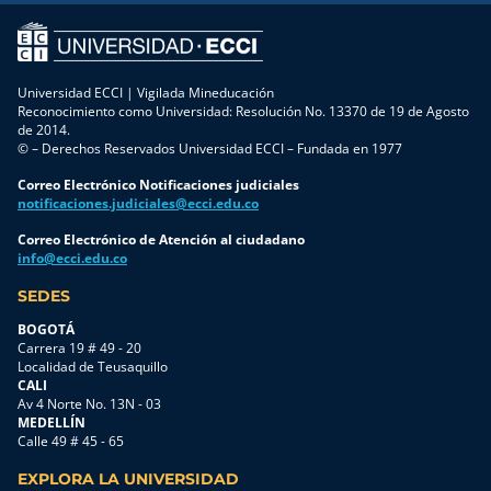
Universidad ECCI | Vigilada Mineducación
Reconocimiento como Universidad: Resolución No. 13370 de 19 de Agosto
de 2014.
© – Derechos Reservados Universidad ECCI – Fundada en 1977
Correo Electrónico Notificaciones judiciales
notificaciones.judiciales@ecci.edu.co
Correo Electrónico de Atención al ciudadano
info@ecci.edu.co
SEDES
BOGOTÁ
Carrera 19 # 49 - 20
Localidad de Teusaquillo
CALI
Av 4 Norte No. 13N - 03
MEDELLÍN
Calle 49 # 45 - 65
EXPLORA LA UNIVERSIDAD